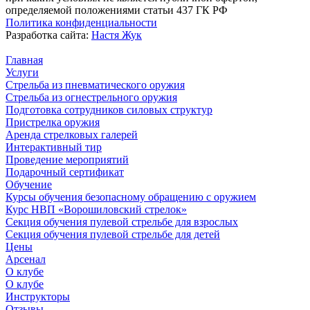
определяемой положениями статьи 437 ГК РФ
Политика конфиденциальности
Разработка сайта:
Настя Жук
Главная
Услуги
Стрельба из пневматического оружия
Стрельба из огнестрельного оружия
Подготовка сотрудников силовых структур
Пристрелка оружия
Аренда стрелковых галерей
Интерактивный тир
Проведение мероприятий
Подарочный сертификат
Обучение
Курсы обучения безопасному обращению с оружием
Курс НВП «Ворошиловский стрелок»
Секция обучения пулевой стрельбе для взрослых
Секция обучения пулевой стрельбе для детей
Цены
Арсенал
О клубе
О клубе
Инструкторы
Отзывы