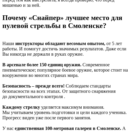
мишенью и за ней.
Почему «Снайпер» лучшее место для
пулевой стрельбы в Смоленске?
Наши
инструкторы обладают весомым опытом,
от 5 лет
работы. И помогут достичь значимых результатов. Даже если
Вы никогда не держали в руках оружие.
В арсенале более 150 единиц оружия.
Современное
пневматическое; популярное боевое оружие, которое стоит на
вооружении во многих странах мира.
Безопасность – прежде всего!
Соблюдаем стандарты
безопасности на всех этапах. От защитного снаряжения
до документального контроля .
Каждому стрелку
уделяется максимум внимания.
Мы учитываем уровень подготовки и цели каждого ученика.
Прогресс виден уже после первого занятия.
У нас
единственная 100-метровая галерея в Смоленске.
А