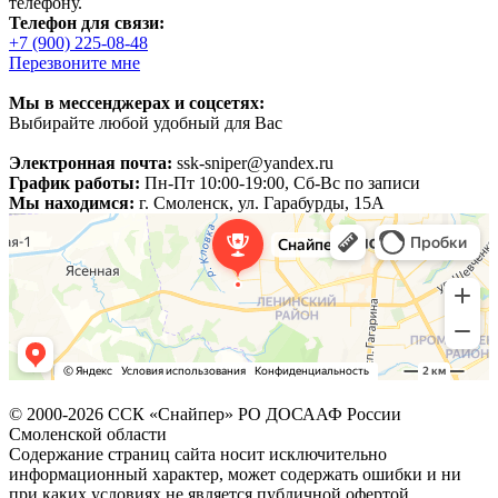
телефону.
Телефон для связи:
+7 (900) 225-08-48
Перезвоните мне
Мы в мессенджерах и соцсетях:
Выбирайте любой удобный для Вас
Электронная почта:
ssk-sniper@yandex.ru
График работы:
Пн-Пт 10:00-19:00, Сб-Вс по записи
Мы находимся:
г. Смоленск, ул. Гарабурды, 15А
© 2000-2026 ССК «Снайпер» РО ДОСААФ России
Смоленской области
Содержание страниц сайта носит исключительно
информационный характер, может содержать ошибки и ни
при каких условиях не является публичной офертой,